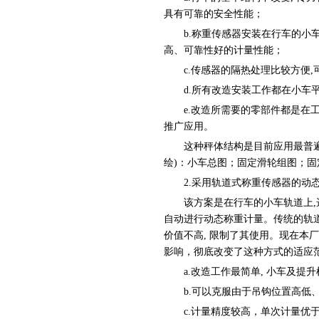
具有可靠的安全性能；
b.称重传感器安装在行车的小车
高、可靠性好的计量性能；
c.传感器的隔热处理比较方便,
d.所有改造安装工作都在小车平台
e.改造所需要的零部件都是在工厂组
推广应用。
这种秤体结构是目前应用最普遍的
绘)：小车总图；固定滑轮组图；固
2.采用轨道式称重传感器的动
该方案是在行车的小车轨道上,选择
自动进行动态称重计量。传统的轨
价值不高, 限制了其使用。现在本
影响，彻底改变了这种方式的适应
a.改造工作最简单, 小车及提升
b.可以克服由于吊钩位置高低、
c.计量精度较高，单次计量优于1