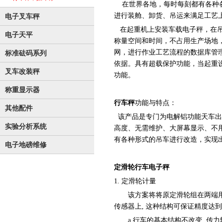
在世界各地，每时每刻都有各种各
进行装舱、卸货、吊运来满足工艺
电子叉车秤
在起重机上安装车载电子秤，在吊
电子天平
称量空间和时间，不占用生产场地
网，进行作业工艺流程的数据库管
标准砝码系列
依据。具有超载保护功能，当起重
叉车改装秤
功能。
称重显示器
行车秤
功能与特点：
其他配件
该产品是专门为电解铝功能天车出
实验分析系统
高度、无需维护、大屏幕显示、不
有各种形式的吊车进行改造，实现
电子地磅维修
定滑轮行车电子秤
1. 定滑轮计量
该方案将将原定滑轮组在两端用两
传感器上, 这种结构可保证精度达到 0
a.行车的基本结构不改变, 传