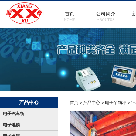
首页
公司简介
HOME
ABOUTUS
产品中心
首页
>
产品中心
>
电子吊钩秤
>
行
电子汽车衡
电子地磅